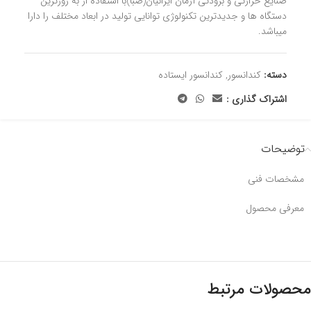
صنایع حرارتی و برودتی آرمان ایرانیان(صبا)با استفاده از به روزترین
دستگاه ها و جدیدترین تکنولوژی توانایی تولید در ابعاد مختلف را دارا
میباشد.
دسته:
کندانسور
,
کندانسور ایستاده
اشتراک گذاری :
توضیحات
مشخصات فنی
معرفی محصول
محصولات مرتبط