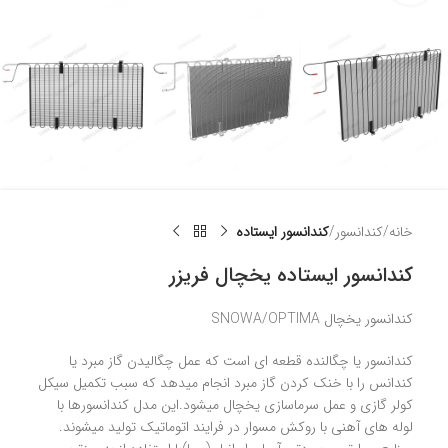
خانه
کندانسور
کندانسور ایستاده
کندانسور ایستاده یخچال فریزر
کندانسور یخچال SNOWA/OPTIMA
کندانسور یا چگالنده قطعه ای است که عمل چگالیدن گاز مبرد یا
کندانس را با خنک کردن گاز مبرد انجام میدهد که سبب تکمیل سیکل
کولر گازی و عمل سرماسازی یخچال میشود.این مدل کندانسورها با
لوله های آهنی با روکش مسوار در فرایند اتوماتیک تولید میشوند.